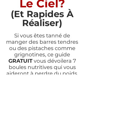
Le Ciel?
(Et Rapides À
Réaliser)
Si vous êtes tanné de
manger des barres tendres
ou des pistaches comme
grignotines, ce guide
GRATUIT
vous dévoilera 7
boules nutritives qui vous
aideront à perdre du poids.