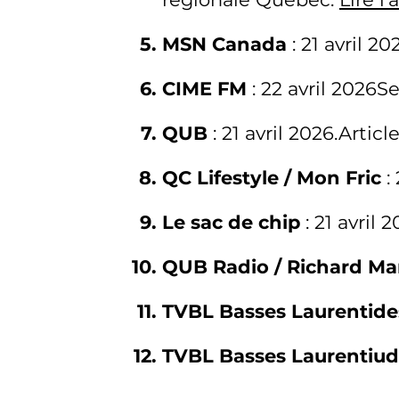
MSN Canada
: 21 avril 2
CIME FM
: 22 avril 2026
QUB
: 21 avril 2026.Artic
QC Lifestyle / Mon Fric
:
Le sac de chip
: 21 avril
QUB Radio / Richard Ma
TVBL Basses Laurentide
TVBL Basses Laurentiu