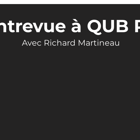
ntrevue à QUB 
Avec Richard Martineau