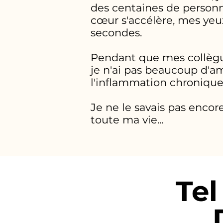
des centaines de personne
cœur s'accélère, mes ye
secondes.
Pendant que mes collègues
je n'ai pas beaucoup d'am
l'inflammation chronique, 
Je ne le savais pas encor
toute ma vie...
Te