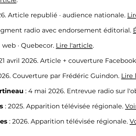
026. Article republié · audience nationale.
Lir
Segment radio avec endorsement éditorial.
le web · Quebecor.
Lire l'article
.
 21 avril 2026. Article + couverture Faceboo
 2026. Couverture par Frédéric Guindon.
Lire 
rtineau
: 4 mai 2026. Entrevue radio sur l'o
s
: 2025. Apparition télévisée régionale.
Voi
des
: 2026. Apparition télévisée régionale.
Vo