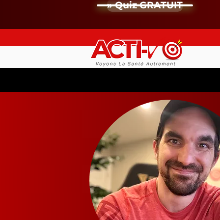
» Quiz GRATUIT
Les Incriptions Se Termin