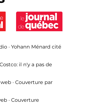
dio · Yohann Ménard cité
ostco: il n'y a pas de
e web · Couverture par
web · Couverture