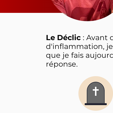
Le Déclic
: Avant 
d'inflammation, je
que je fais aujourd
réponse.