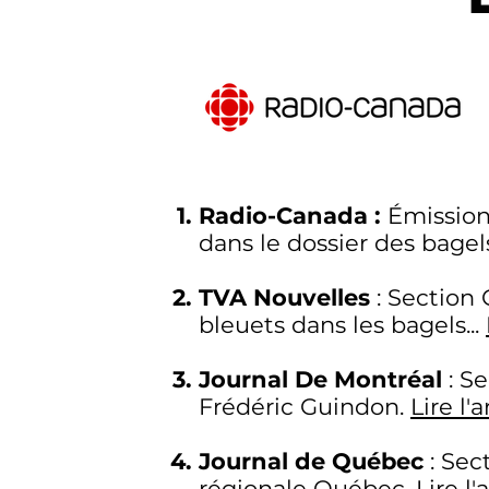
Radio-Canada :
Émission
dans le dossier des bagel
TVA Nouvelles
: Section 
bleuets dans les bagels...
Journal De Montréal
: Se
Frédéric Guindon.
Lire l'a
Journal de Québec
: Sec
régionale Québec.
Lire l'