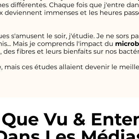
s différentes. Chaque fois que j'entre dan
ux deviennent immenses et les heures pa
 s'amusent le soir, j'étudie. Je ne sors pas
is... Mais je comprends l'impact du
microbi
des fibres et leurs bienfaits sur nos bactér
e, mais ces études allaient devenir le meil
l Que Vu & Ente
Dans Les Média