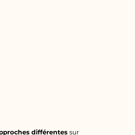
approches différentes
sur