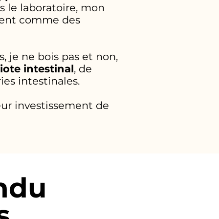
s le laboratoire, mon
ssent comme des
, je ne bois pas et non,
ote intestinal
, de
ies intestinales.
leur investissement de
ndu
s