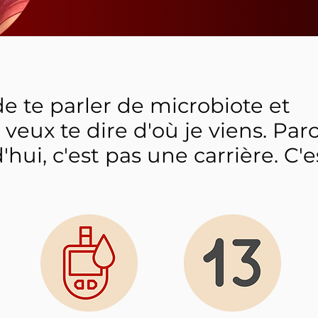
de te parler de microbiote et
 veux te dire d'où je viens. Par
'hui, c'est pas une carrière. C'