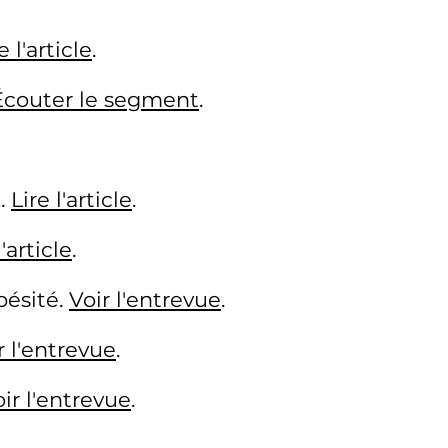
e l'article
.
Écouter le segment
.
k.
Lire l'article
.
l'article
.
bésité.
Voir l'entrevue
.
r l'entrevue
.
ir l'entrevue
.