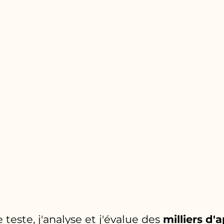
 teste, j'analyse et j'évalue des
milliers d'