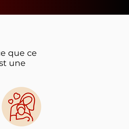
ce que ce
est une