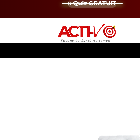
» Quiz GRATUIT