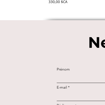
Prix
330,00 $CA
Ne
Prénom
E-mail