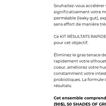
Souhaitez-vous accélérer 
significativement votre m
perméable (leaky gut), e
sans effort de manière t
Ce KIT RÉSULTATS RAPIDE
pour cet objectif.
Éliminez le gras tenace de
rapidement votre silhouet
coeur, améliorez votre h
constamment votre intesti
probiotiques. La formule 
résultats.
Cet ensemble comprend
(90$), 50 SHADES OF GR