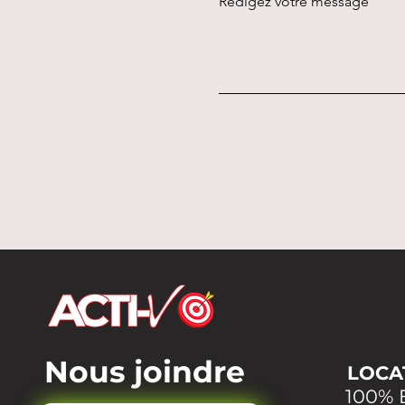
Rédigez votre message
Nous joindre
LOCAT
100% 