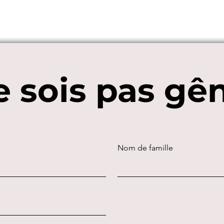
 sois pas gê
Nom de famille