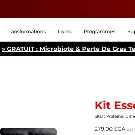
Transformations
Livres
Programmes
Su
» GRATUIT : Microbiote & Perte De Gras T
Kit Ess
SKU : Protéine, Om
Pri
279,00 $CA
par