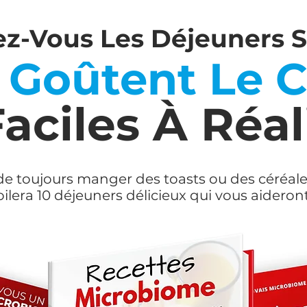
ez-Vous
Les Déjeuners 
 Goûtent Le C
Faciles À Réal
de toujours manger des toasts ou des céréale
lera 10 déjeuners délicieux qui vous aideron