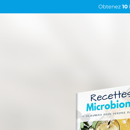
Obtenez
10