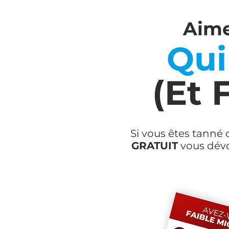
Aim
Qui
(Et 
Si vous êtes tanné 
GRATUIT
vous dévoi