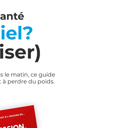
Santé
iel?
iser)
s le matin, ce guide
t à perdre du poids.