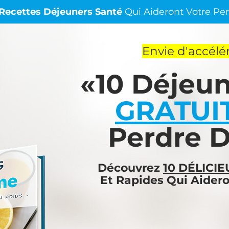
 Recettes Déjeuners Santé
Qui Aideront Votre Per
Envie d'accélér
«10 Déjeun
GRATUI
Perdre D
Découvrez
10 DÉLICI
Et Rapides Qui Aider