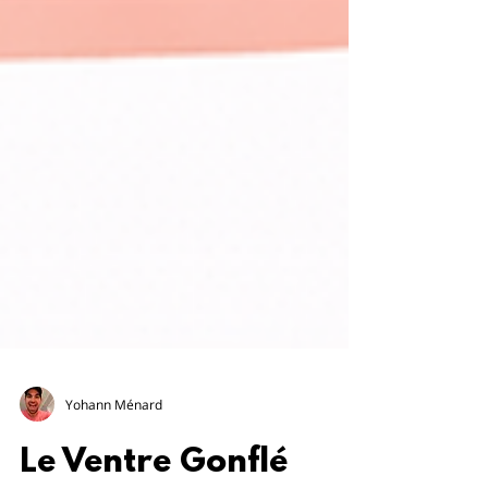
Yohann Ménard