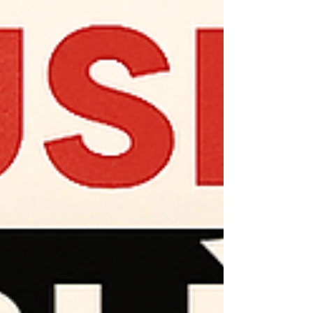
bons gras (avocats, oméga-3)