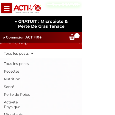
» Quiz GRATUIT
» GRATUIT : Microbiote &
Perte De Gras Tenace
» Connexion ACTIFIX+
Recettes / Blog
Tous les posts
Tous les posts
Recettes
Nutrition
Santé
Perte de Poids
Activité
Physique
Microbiote