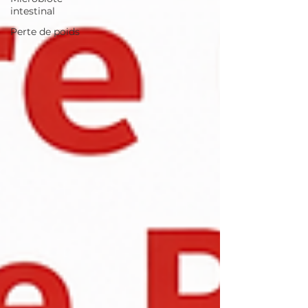
intestinal
Perte de poids