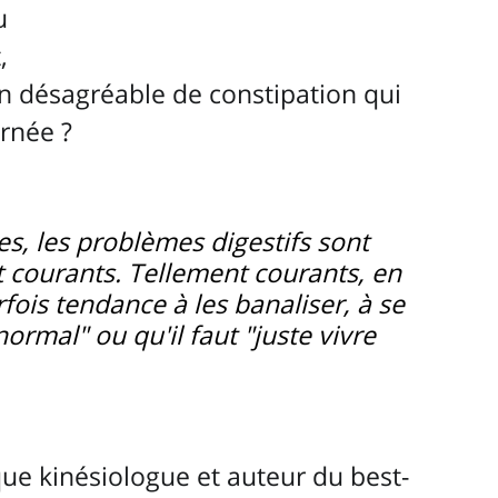
u 
, 
n désagréable de constipation qui 
rnée ? 
, les problèmes digestifs sont 
 courants. Tellement courants, en 
rfois tendance à les banaliser, à se 
normal" ou qu'il faut "juste vivre 
que kinésiologue et auteur du best-