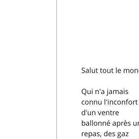
Salut tout le mon
Qui n'a jamais 
connu l'inconfort
d'un ventre 
ballonné après u
repas, des gaz 