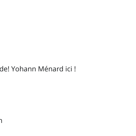
de! Yohann Ménard ici !
 
n 