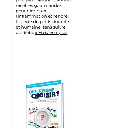
recettes gourmandes
pour diminuer
l'inflammation et rendre
la perte de poids durable
et humaine, sans suivre
de diète.
» En savoir plus
Recevez Notre
Livre GRATUIT À
Votre Domicile !