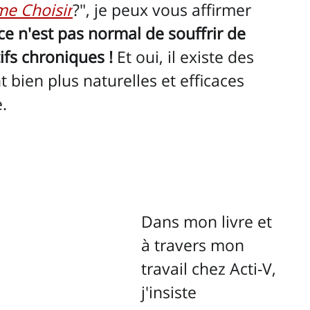
me Choisir
?", je peux vous affirmer 
ce n'est pas normal de souffrir de 
fs chroniques !
 Et oui, il existe des 
 bien plus naturelles et efficaces 
.
Dans mon livre et 
à travers mon 
travail chez Acti-V, 
j'insiste 