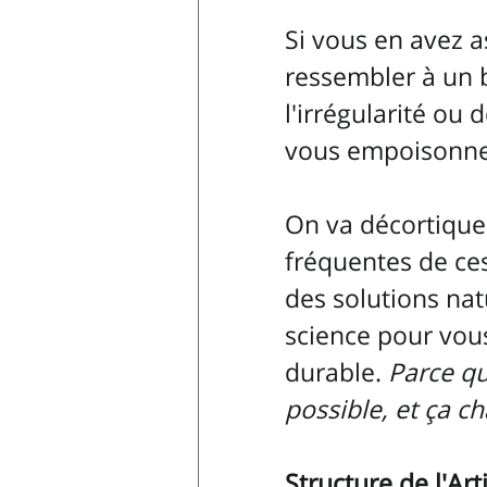
Si vous en avez 
ressembler à un 
l'irrégularité ou
vous empoisonne 
On va décortiquer
fréquentes de ces
des solutions nat
science pour vous
durable. 
Parce qu
possible, et ça ch
Structure de l'Arti