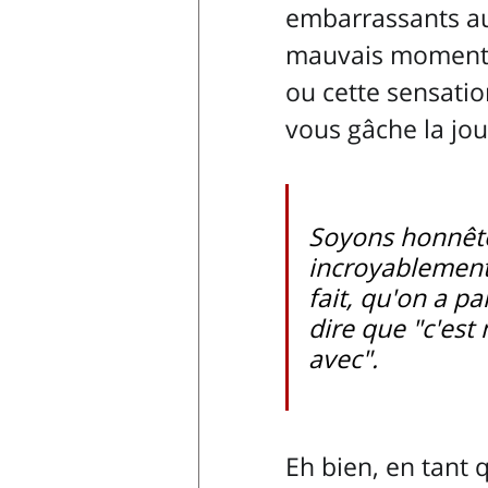
embarrassants a
mauvais moment
ou cette sensatio
vous gâche la jou
Soyons honnêtes
incroyablement
fait, qu'on a pa
dire que "c'est 
avec".
Eh bien, en tant 