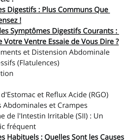
s Digestifs : Plus Communs Que 
ensez !
es Symptômes Digestifs Courants : 
e Votre Ventre Essaie de Vous Dire ?
ments et Distension Abdominale
ssifs (Flatulences)
tion
 d'Estomac et Reflux Acide (RGO)
s Abdominales et Crampes
de l'Intestin Irritable (SII) : Un 
ic fréquent
s Habituels : Quelles Sont les Causes 