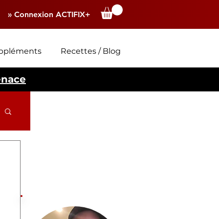
» Connexion ACTIFIX+
ppléments
Recettes / Blog
enace