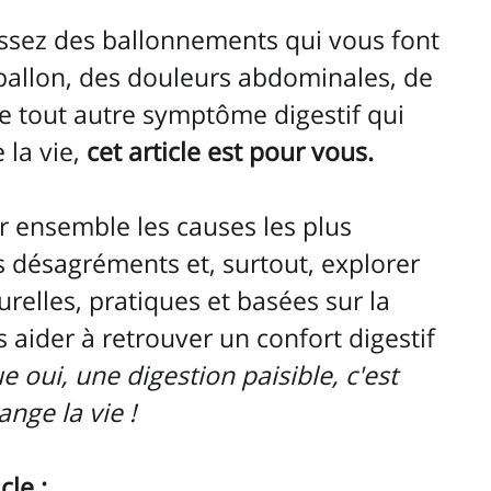
assez des ballonnements qui vous font 
ballon, des douleurs abdominales, de 
 de tout autre symptôme digestif qui 
la vie, 
cet article est pour vous. 
 ensemble les causes les plus 
 désagréments et, surtout, explorer 
urelles, pratiques et basées sur la 
 aider à retrouver un confort digestif 
e oui, une digestion paisible, c'est 
ange la vie !
cle :