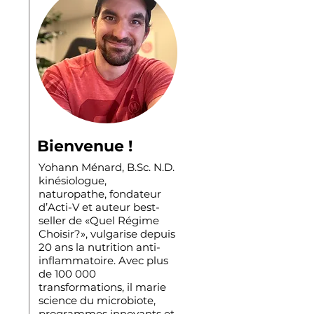
Bienvenue !
Yohann Ménard, B.Sc. N.D.
kinésiologue,
naturopathe, fondateur
d’Acti-V et auteur best-
seller de «Quel Régime
Choisir?», vulgarise depuis
20 ans la nutrition anti-
inflammatoire. Avec plus
de 100 000
transformations, il marie
science du microbiote,
programmes innovants et