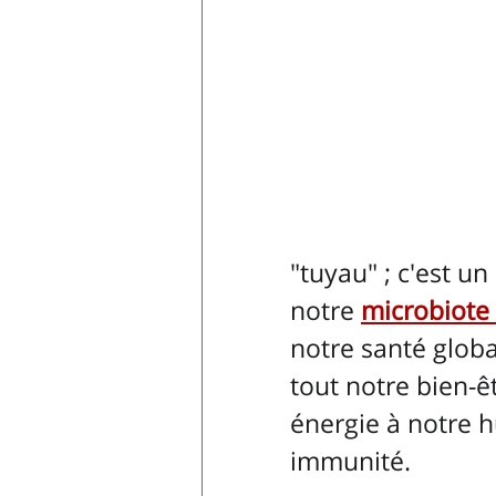
"tuyau" ; c'est u
notre 
microbiote 
notre santé global
tout notre bien-êt
énergie à notre 
immunité.