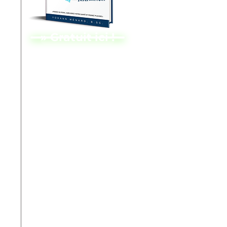
» Gratuit ici !