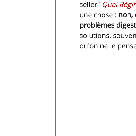
seller "
Quel Régi
une chose : 
non, 
problèmes digesti
solutions, souvent
qu'on ne le pense