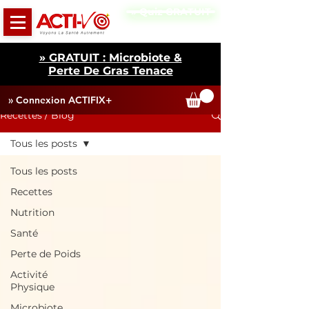
» Quiz GRATUIT
» GRATUIT : Microbiote &
Perte De Gras Tenace
» Connexion ACTIFIX+
Recettes / Blog
Tous les posts
Tous les posts
Recettes
Nutrition
Santé
Perte de Poids
Activité
Physique
Microbiote