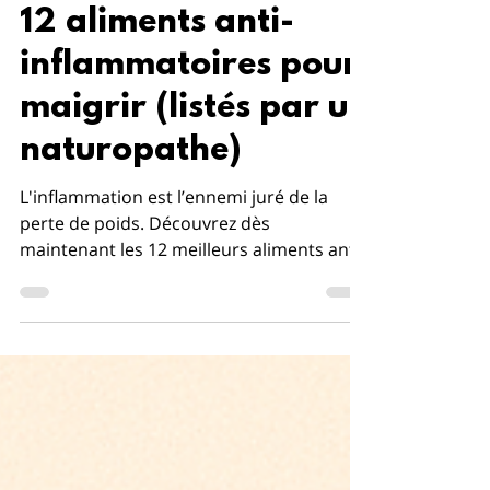
Yohann Ménard
12 aliments anti-
inflammatoires pour
maigrir (listés par un
naturopathe)
L'inflammation est l’ennemi juré de la
perte de poids. Découvrez dès
maintenant les 12 meilleurs aliments anti-
inflammatoires pour maigrir.