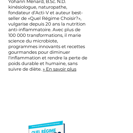
Yohann Ménard, B.Sc. N.D.
kinésiologue, naturopathe,
fondateur d’Acti-V et auteur best-
seller de «Quel Régime Choisir?»,
vulgarise depuis 20 ans la nutrition
anti-inflammatoire. Avec plus de
100 000 transformations, il marie
science du microbiote,
programmes innovants et recettes
gourmandes pour diminuer
l'inflammation et rendre la perte de
poids durable et humaine, sans
suivre de diète.
» En savoir plus
Recevez Notre
Livre GRATUIT À
Votre Domicile !