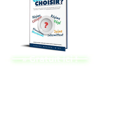
» Gratuit ici !