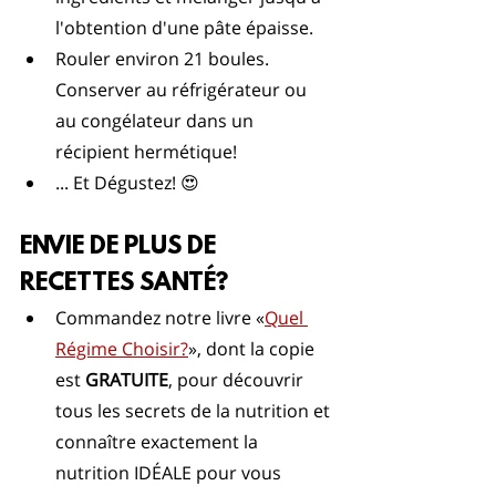
l'obtention d'une pâte épaisse.
Rouler environ 21 boules. 
Conserver au réfrigérateur ou 
au congélateur dans un 
récipient hermétique!
... Et Dégustez! 😍
ENVIE DE PLUS DE 
RECETTES SANTÉ?
Commandez notre livre «
Quel 
Régime Choisir?
», dont la copie 
est 
GRATUITE
, pour découvrir 
tous les secrets de la nutrition et 
connaître exactement la 
nutrition IDÉALE pour vous 