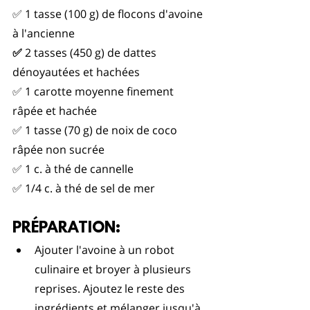
✅ 1 tasse (100 g) de flocons d'avoine 
à l'ancienne
✅
 2 tasses (450 g) de dattes 
dénoyautées et hachées
✅ 1 carotte moyenne finement 
râpée et hachée
✅ 1 tasse (70 g) de noix de coco 
râpée non sucrée
✅ 1 c. à thé de cannelle
✅ 1/4 c. à thé de sel de mer
PRÉPARATION:
Ajouter l'avoine à un robot 
culinaire et broyer à plusieurs 
reprises. Ajoutez le reste des 
ingrédients et mélanger jusqu'à 