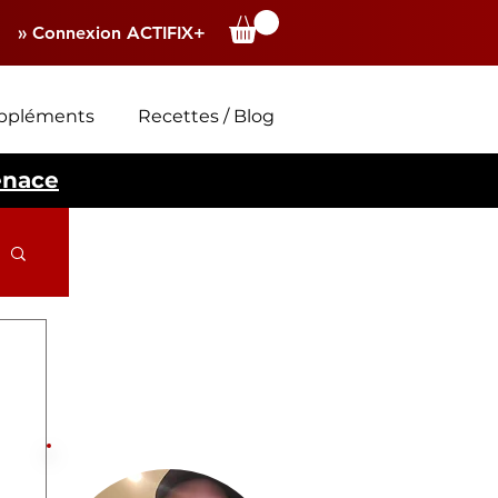
» Connexion ACTIFIX+
ppléments
Recettes / Blog
enace