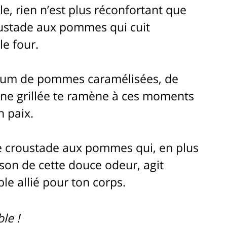
le, rien n’est plus réconfortant que 
oustade aux pommes qui cuit 
e four. 
arfum de pommes caramélisées, de 
ine grillée te ramène à ces moments 
 paix. 
 croustade aux pommes qui, en plus 
son de cette douce odeur, agit 
e allié pour ton corps. 
ble !