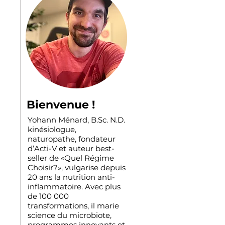
Bienvenue !
Yohann Ménard, B.Sc. N.D.
kinésiologue,
naturopathe, fondateur
d’Acti-V et auteur best-
seller de «Quel Régime
Choisir?», vulgarise depuis
20 ans la nutrition anti-
inflammatoire. Avec plus
de 100 000
transformations, il marie
science du microbiote,
programmes innovants et