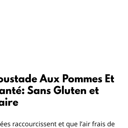
oustade Aux Pommes Et 
anté: Sans Gluten et 
aire
es raccourcissent et que l’air frais de 