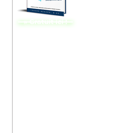
» Gratuit ici !