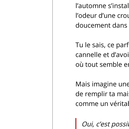
l’automne s’instal
l’odeur d’une cr
doucement dans l
Tu le sais, ce p
cannelle et d’avo
où tout semble en
Mais imagine une
de remplir ta mai
comme un véritabl
Oui, c’est possi