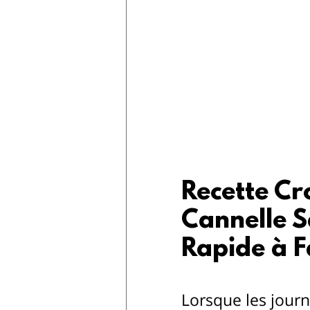
Recette Cr
Cannelle S
Rapide à F
Lorsque les journé