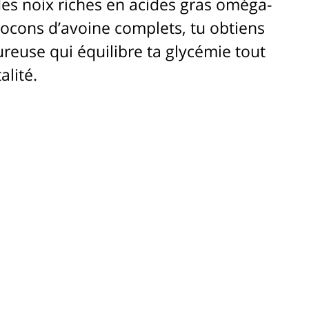
des noix riches en acides gras oméga-
flocons d’avoine complets, tu obtiens 
reuse qui équilibre ta glycémie tout 
alité.