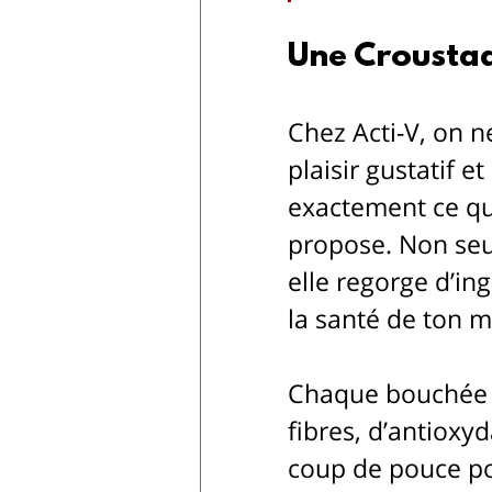
Une Croustad
Chez Acti-V, on n
plaisir gustatif et
exactement ce qu
propose. Non seul
elle regorge d’in
la santé de ton mi
Chaque bouchée t
fibres, d’antioxyd
coup de pouce po