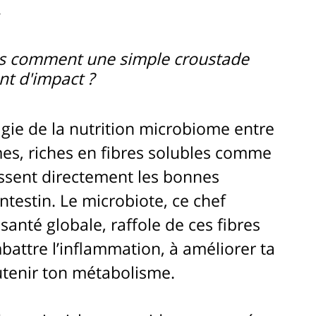
.
s comment une simple croustade 
nt d'impact ? 
agie de la nutrition microbiome entre 
es, riches en fibres solubles comme 
issent directement les bonnes 
ntestin. Le microbiote, ce chef 
santé globale, raffole de ces fibres 
mbattre l’inflammation, à améliorer ta 
utenir ton métabolisme. 