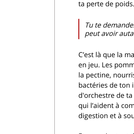
ta perte de poids
Tu te demande
peut avoir auta
C’est là que la m
en jeu. Les pomm
la pectine, nourr
bactéries de ton i
d'orchestre de ta 
qui l’aident à co
digestion et à so