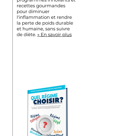
recettes gourmandes
pour diminuer
l'inflammation et rendre
la perte de poids durable
et humaine, sans suivre
de diète.
» En savoir plus
Recevez Notre
Livre GRATUIT À
Votre Domicile !