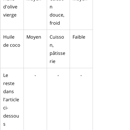
d'olive 
n 
vierge
douce, 
froid
Huile 
Moyen
Cuisso
Faible
de coco
n, 
pâtisse
rie
Le 
-
-
-
reste 
dans 
l'article 
ci-
dessou
s