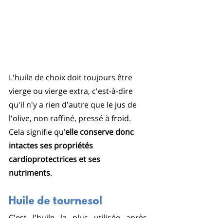
L'huile de choix doit toujours être 
vierge ou vierge extra, c'est-à-dire 
qu'il n'y a rien d'autre que le jus de 
l'olive, non raffiné, pressé à froid. 
Cela signifie qu’
elle conserve donc 
intactes ses propriétés 
cardioprotectrices et ses 
nutriments
.  
Huile de tournesol
C'est l'huile la plus utilisée après 