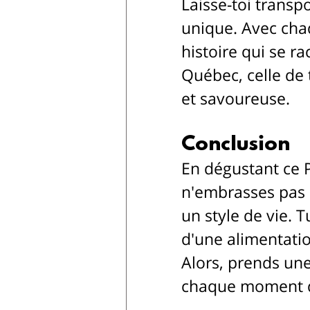
Laisse-toi transpo
unique. Avec chaq
histoire qui se r
Québec, celle de 
et savoureuse.
Conclusion
En dégustant ce P
n'embrasses pas 
un style de vie. T
d'une alimentatio
Alors, prends une
chaque moment de