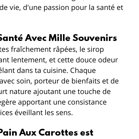
de vie, d'une passion pour la santé et 
Santé Avec Mille Souvenirs
tes fraîchement râpées, le sirop 
ant lentement, et cette douce odeur 
lant dans ta cuisine. Chaque 
avec soin, porteur de bienfaits et de 
urt nature ajoutant une touche de 
légère apportant une consistance 
pices éveillant les sens.
Pain Aux Carottes est 