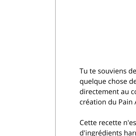
Tu te souviens d
quelque chose de 
directement au cœ
création du Pain 
Cette recette n'
d'ingrédients ha