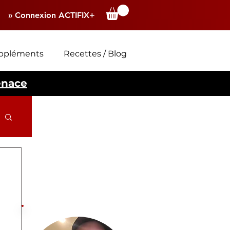
» Connexion ACTIFIX+
ppléments
Recettes / Blog
enace