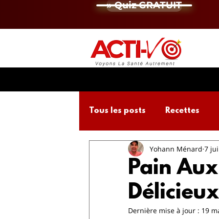
» Quiz GRATUIT
Tous les posts
Recettes
Yohann Ménard
7 ju
Activité Physique
Micro
Pain Aux
Délicieux
Dernière mise à jour :
19 m