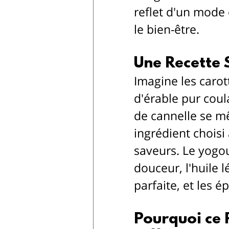
reflet d'un mode 
le bien-être.
Une Recette 
Imagine les carot
d'érable pur coul
de cannelle se mê
ingrédient choisi 
saveurs. Le yogo
douceur, l'huile 
parfaite, et les é
Pourquoi ce 