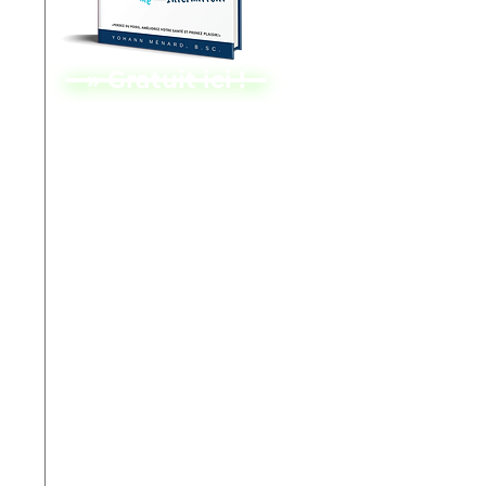
» Gratuit ici !