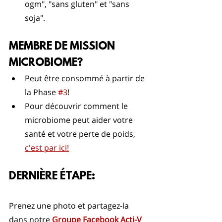
ogm", "sans gluten" et "sans 
soja".
MEMBRE DE MISSION 
MICROBIOME?
Peut être consommé à partir de 
la Phase 
#3
! 
Pour découvrir comment le 
microbiome peut aider votre 
santé et votre perte de poids, 
c'est par ici!
DERNIÈRE ÉTAPE: 
Prenez une photo et partagez-la 
dans notre 
Groupe Facebook Acti-V 