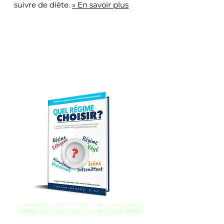
suivre de diète.
» En savoir plus
Recevez Notre
Livre GRATUIT À
Votre Domicile !
» Gratuit ici !