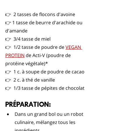
👉  2 tasses de flocons d'avoine
👉 1 tasse de beurre d'arachide ou 
d'amande
​👉  3/4 tasse de miel
​👉  1/2 tasse de poudre de 
VEGAN 
PROTEIN
 de Acti-V (poudre de 
protéine végétale)*
👉  1 c. à soupe de poudre de cacao
​👉  2 c. à thé de vanille
​👉  1/3 tasse de pépites de chocolat 
PRÉPARATION:
Dans un grand bol ou un robot 
culinaire, mélangez tous les 
ingrédients.