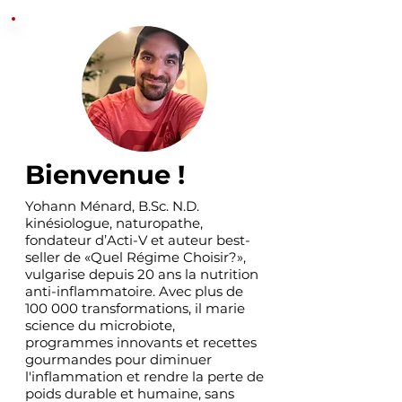
inflammatoire
Bienvenue !
Yohann Ménard, B.Sc. N.D.
kinésiologue, naturopathe,
fondateur d’Acti-V et auteur best-
seller de «Quel Régime Choisir?»,
vulgarise depuis 20 ans la nutrition
anti-inflammatoire. Avec plus de
100 000 transformations, il marie
science du microbiote,
programmes innovants et recettes
gourmandes pour diminuer
l'inflammation et rendre la perte de
poids durable et humaine, sans