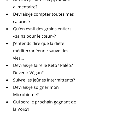
alimentaire?  
Devrais-je compter toutes mes 
calories?  
Qu'en est-il des grains entiers 
«sains pour le cœur»?   
J'entends dire que la diète 
méditerranéenne sauve des 
vies…  
Devrais-je faire le Keto? Paléo? 
Devenir Végan?  
Suivre les jeûnes intermittents?  
Devrais-je soigner mon 
Microbiome?   
Qui sera le prochain gagnant de 
la Voix?! 