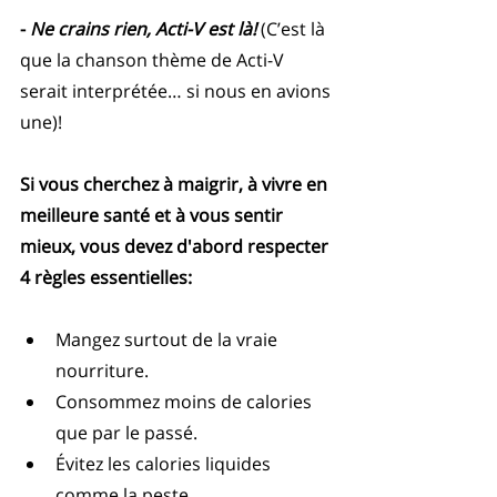
- 
Ne crains rien, Acti-V est là!
 (C’est là 
que la chanson thème de Acti-V 
serait interprétée… si nous en avions 
une)!
Si vous cherchez à maigrir, à vivre en 
meilleure santé et à vous sentir 
mieux, vous devez d'abord respecter 
4 règles essentielles:
Mangez surtout de la vraie 
nourriture.  
Consommez moins de calories 
que par le passé.  
Évitez les calories liquides 
comme la peste.  