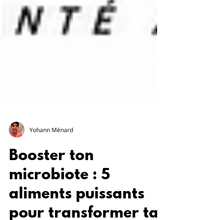
Yohann Ménard
Booster ton
microbiote : 5
aliments puissants