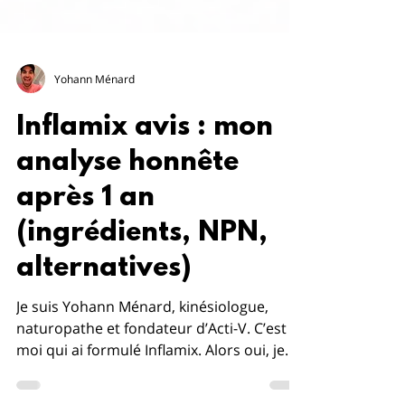
Yohann Ménard
Inflamix avis : mon
analyse honnête
après 1 an
(ingrédients, NPN,
alternatives)
Je suis Yohann Ménard, kinésiologue,
naturopathe et fondateur d’Acti-V. C’est