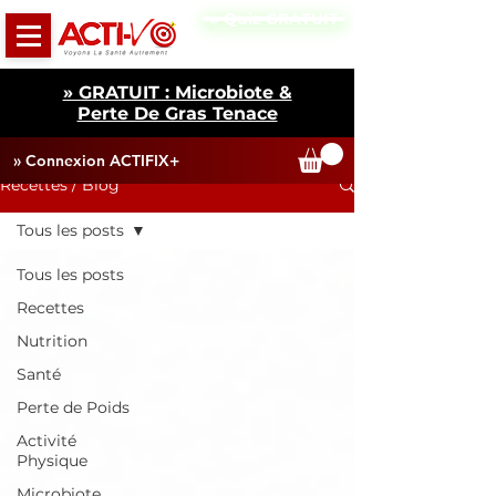
» Quiz GRATUIT
» GRATUIT : Microbiote &
Perte De Gras Tenace
» Connexion ACTIFIX+
Recettes / Blog
Tous les posts
Tous les posts
Recettes
Nutrition
Santé
Perte de Poids
Activité
Physique
Microbiote