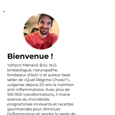
Bienvenue !
Yohann Ménard, B.Sc. N.D.
kinésiologue, naturopathe,
fondateur d’Acti-V et auteur best-
seller de «Quel Régime Choisir?»,
vulgarise depuis 20 ans la nutrition
anti-inflammatoire. Avec plus de
100 000 transformations, il marie
science du microbiote,
programmes innovants et recettes
gourmandes pour diminuer
l'inflammation et rendre la perte de