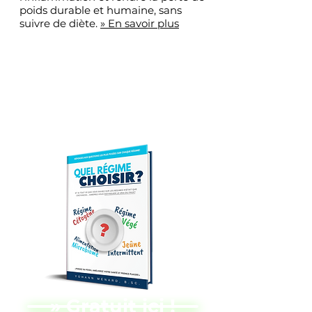
poids durable et humaine, sans
suivre de diète.
» En savoir plus
Recevez Notre
Livre GRATUIT À
Votre Domicile !
» Gratuit ici !