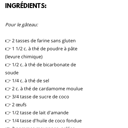
INGRÉDIENTS:
Pour le gâteau:
👉 2 tasses de farine sans gluten
👉 1 1/2 c. à thé de poudre à pâte 
(levure chimique)
👉 1/2 c. à thé de bicarbonate de 
soude
👉 1/4 c. à thé de sel
👉 2 c. à thé de cardamome moulue
👉 3/4 tasse de sucre de coco
👉 2 œufs
👉 1/2 tasse de lait d'amande
👉 1/4 tasse d'huile de coco fondue