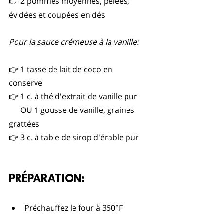
👉 2 pommes moyennes, pelées, 
évidées et coupées en dés
Pour la sauce crémeuse à la vanille:
👉 1 tasse de lait de coco en 
conserve
👉 1 c. à thé d'extrait de vanille pur
      OU 1 gousse de vanille, graines 
grattées
👉 3 c. à table de sirop d'érable pur
PRÉPARATION:
Préchauffez le four à 350°F 