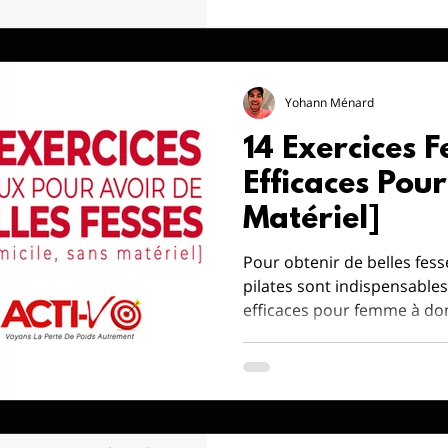
Yohann Ménard
14 Exercices F
Efficaces Pou
Matériel]
Pour obtenir de belles fesse
pilates sont indispensables
efficaces pour femme à domi