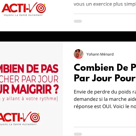
vous un exercice plus simpl
Yohann Ménard
Combien De P
Par Jour Pour
Envie de perdre du poids 
demandez si la marche aide
réponse est OUI. Voici le 