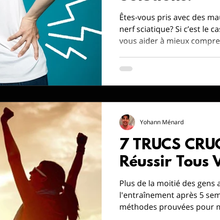
Êtes-vous pris avec des ma
nerf sciatique? Si c’est le c
vous aider à mieux compr
Yohann Ménard
7 TRUCS CRU
Réussir Tous V
Plus de la moitié des gen
l'entraînement après 5 sem
méthodes prouvées pour ma
l'entraînement et atteindre 