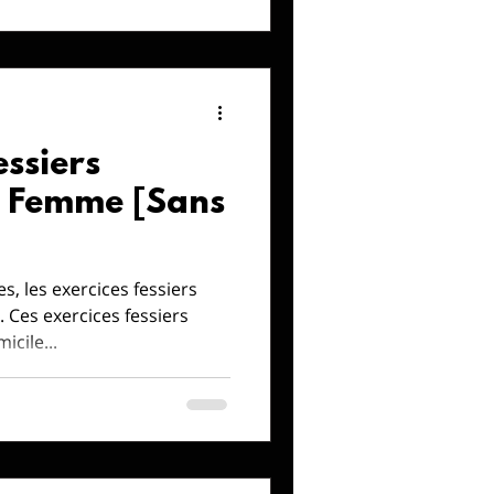
essiers
r Femme [Sans
s, les exercices fessiers
. Ces exercices fessiers
cile...