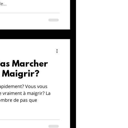
e...
as Marcher
 Maigrir?
rapidement? Vous vous
 vraiment à maigrir? La
nombre de pas que