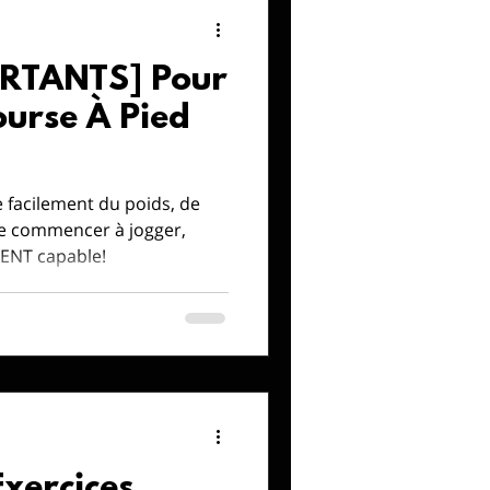
ORTANTS] Pour
ourse À Pied
e facilement du poids, de
e commencer à jogger,
ENT capable!
Exercices