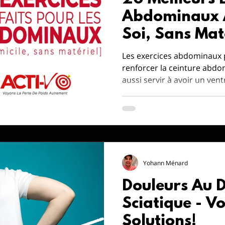
Abdominaux À
Soi, Sans Maté
Les exercices abdominaux 
renforcer la ceinture abdo
aussi servir à avoir un vent
Yohann Ménard
Douleurs Au D
Sciatique - Vo
Solutions!