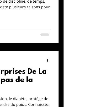
 de discipline, de temps,
urprises De La
pas de la
ion, le diabète, protège de
erdre du poids. Connaissez-